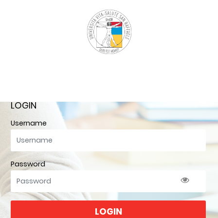
Vai al contenuto principale
LOGIN
Username
Password
LOGIN